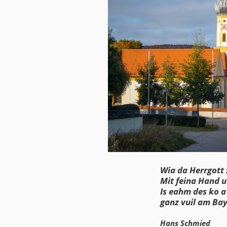
Wia da Herrgott 
Mit feina Hand
Is eahm des k
ganz vuil am Ba
Hans Schmied