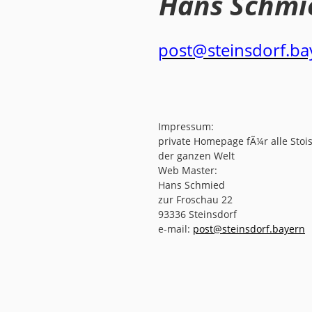
Hans Schmi
post@steinsdorf.ba
Impressum:
private Homepage fÃ¼r alle Stoi
der ganzen Welt
Web Master:
Hans Schmied
zur Froschau 22
93336 Steinsdorf
e-mail:
post@steinsdorf.bayern